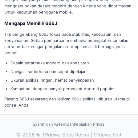
menggabungkan desain modern dengan kinerja yang dioptimalkan
untuk kebutuhan pengguna mobile.
Mengapa Memilih 666J
Tim pengembang 666J fokus pada stabilitas, kecepatan, dan
kenyamanan. Setiap pembaruan membawa peningkatan tampilan
serta perbaikan agar pengalaman tetap lancar di berbagai jenis
ponsel.
Desain antarmuka modern dan konsisten
Navigasi sederhana dan cepat dipelajari
Ukuran aplikasi ringan, hemat penyimpanan
Kompatibel dengan banyak perangkat Android populer
Pasang 666J sekarang dan jadikan 666J aplikasi hiburan utama di
ponsel Anda.
Syarat dan Ketentuan
Kebijakan Privasi
© 2026 💎 91dewa Situs Resmi | 91dewa Hot