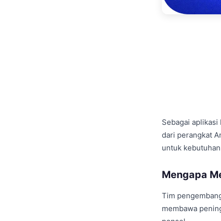
Sebagai aplikasi
dari perangkat 
untuk kebutuhan
Mengapa Me
Tim pengembang 
membawa peningka