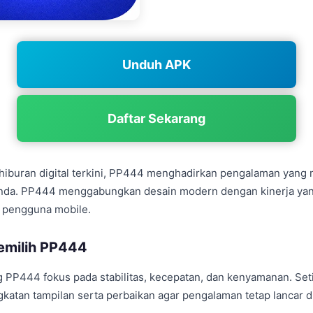
Unduh APK
Daftar Sekarang
 hiburan digital terkini, PP444 menghadirkan pengalaman yang
Anda. PP444 menggabungkan desain modern dengan kinerja yan
 pengguna mobile.
milih PP444
PP444 fokus pada stabilitas, kecepatan, dan kenyamanan. Se
tan tampilan serta perbaikan agar pengalaman tetap lancar di