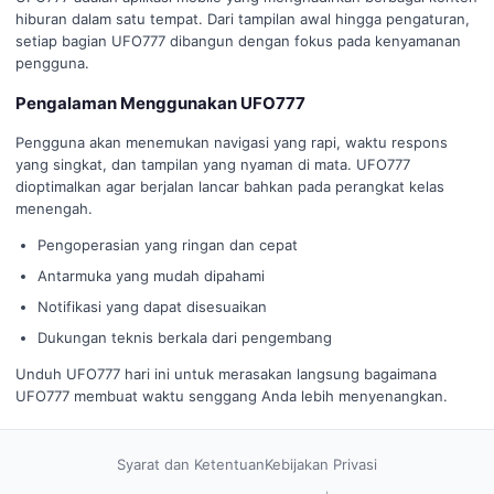
hiburan dalam satu tempat. Dari tampilan awal hingga pengaturan,
setiap bagian UFO777 dibangun dengan fokus pada kenyamanan
pengguna.
Pengalaman Menggunakan UFO777
Pengguna akan menemukan navigasi yang rapi, waktu respons
yang singkat, dan tampilan yang nyaman di mata. UFO777
dioptimalkan agar berjalan lancar bahkan pada perangkat kelas
menengah.
Pengoperasian yang ringan dan cepat
Antarmuka yang mudah dipahami
Notifikasi yang dapat disesuaikan
Dukungan teknis berkala dari pengembang
Unduh UFO777 hari ini untuk merasakan langsung bagaimana
UFO777 membuat waktu senggang Anda lebih menyenangkan.
Syarat dan Ketentuan
Kebijakan Privasi