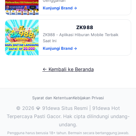
Genggaman
Kunjungi Brand →
ZK988
ZK988 - Aplikasi Hiburan Mobile Terbaik
Saat Ini
Kunjungi Brand →
← Kembali ke Beranda
Syarat dan Ketentuan
Kebijakan Privasi
© 2026 💎 91dewa Situs Resmi | 91dewa Hot
Terpercaya Pasti Gacor. Hak cipta dilindungi undang-
undang.
Pengguna harus berusia 18+ tahun. Bermain secara bertanggung jawab.