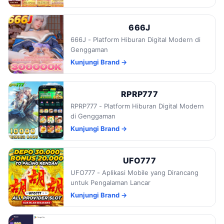
666J
666J - Platform Hiburan Digital Modern di
Genggaman
Kunjungi Brand →
RPRP777
RPRP777 - Platform Hiburan Digital Modern
di Genggaman
Kunjungi Brand →
UFO777
UFO777 - Aplikasi Mobile yang Dirancang
untuk Pengalaman Lancar
Kunjungi Brand →