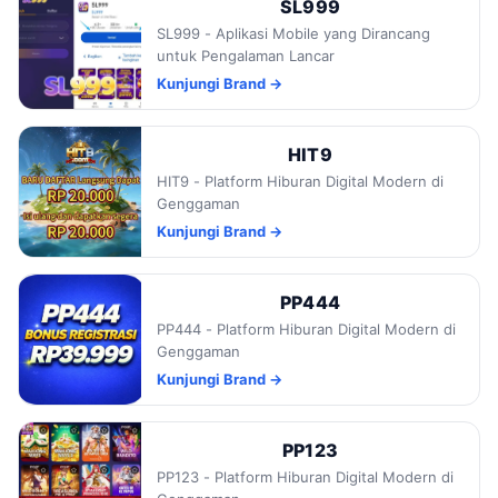
SL999
SL999 - Aplikasi Mobile yang Dirancang
untuk Pengalaman Lancar
Kunjungi Brand →
HIT9
HIT9 - Platform Hiburan Digital Modern di
Genggaman
Kunjungi Brand →
PP444
PP444 - Platform Hiburan Digital Modern di
Genggaman
Kunjungi Brand →
PP123
PP123 - Platform Hiburan Digital Modern di