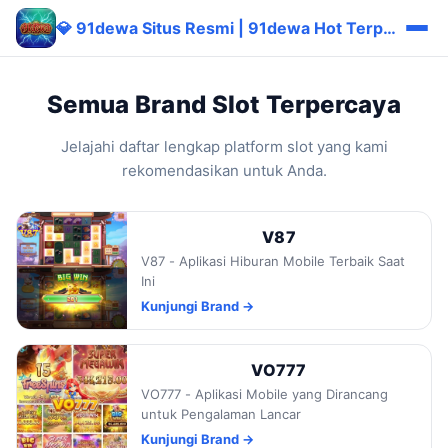
💎 91dewa Situs Resmi | 91dewa Hot Terpercaya Pasti Gacor
Semua Brand Slot Terpercaya
Jelajahi daftar lengkap platform slot yang kami
rekomendasikan untuk Anda.
V87
V87 - Aplikasi Hiburan Mobile Terbaik Saat
Ini
Kunjungi Brand →
VO777
VO777 - Aplikasi Mobile yang Dirancang
untuk Pengalaman Lancar
Kunjungi Brand →